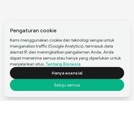
Pengaturan cookie
Kami menggunakan cookie dan teknologi serupa untuk
menganalisis traffic (Google Analytics), termasuk data
alamat IP, dan meningkatkan pengalaman Anda. Anda
dapat menerima semua atau hanya yang diperlukan untuk
menjalankan situs.
Tentang Bisnesia
Hanya esensial
Setuju semua
Status investasi
Tergabung Sejak: Maret 2026