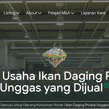
Listing
About
Pelajari M&A
Layanan Kami
 Usaha Ikan Daging
Unggas
yang
Dijual
Semua Listing
/
Barang Konsumen Primer
/
Ikan Daging Produk Unggas