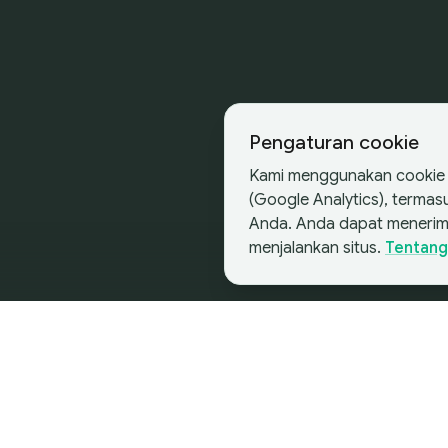
Pengaturan cookie
Kami menggunakan cookie d
(Google Analytics), terma
Anda. Anda dapat menerim
menjalankan situs.
Tentang
Mulailah Perjalanan Anda
Mulai Merger dan A