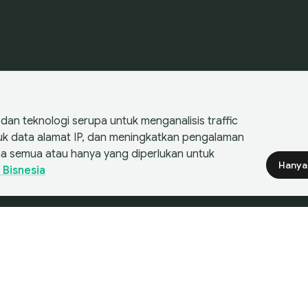
an teknologi serupa untuk menganalisis traffic
suk data alamat IP, dan meningkatkan pengalaman
a semua atau hanya yang diperlukan untuk
Hanya
 Bisnesia
Filt
kuisisi