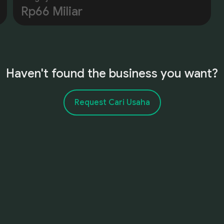
Rp66 Miliar
Haven't found the business you want?
Request Cari Usaha