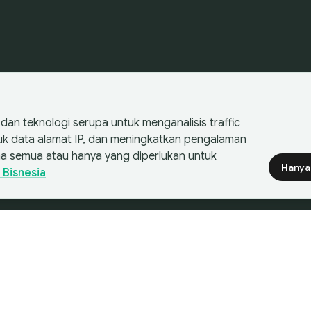
an teknologi serupa untuk menganalisis traffic
suk data alamat IP, dan meningkatkan pengalaman
a semua atau hanya yang diperlukan untuk
Hanya
 Bisnesia
Filt
kuisisi