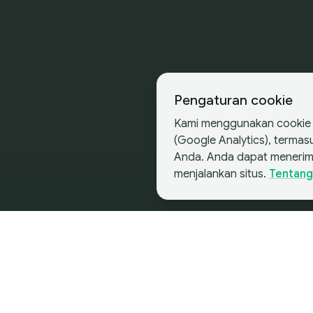
Pengaturan cookie
Kami menggunakan cookie d
(Google Analytics), terma
Anda. Anda dapat menerim
menjalankan situs.
Tentang
Mulailah Perjalanan Anda
Mulai Merger dan A