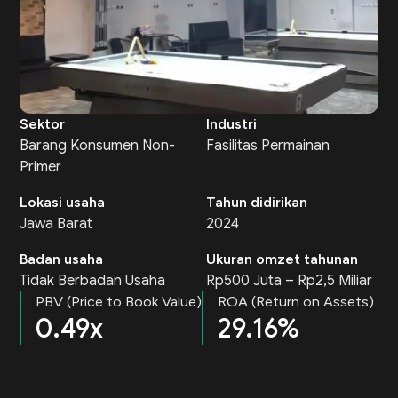
Sektor
Industri
Barang Konsumen Non-
Fasilitas Permainan
Primer
Lokasi usaha
Tahun didirikan
Jawa Barat
2024
Badan usaha
Ukuran omzet tahunan
Tidak Berbadan Usaha
Rp500 Juta – Rp2,5 Miliar
PBV (Price to Book Value)
ROA (Return on Assets)
0.49x
29.16%