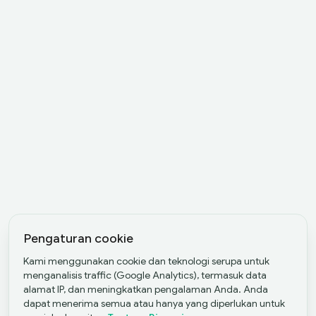
Pengaturan cookie
Kami menggunakan cookie dan teknologi serupa untuk
menganalisis traffic (Google Analytics), termasuk data
alamat IP, dan meningkatkan pengalaman Anda. Anda
dapat menerima semua atau hanya yang diperlukan untuk