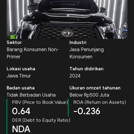
Sektor
Industri
Barang Konsumen Non-
Jasa Penunjang
Primer
Konsumen
Lokasi usaha
Tahun didirikan
Jawa Timur
2024
Badan usaha
Ukuran omzet tahunan
Tidak Berbadan Usaha
Below Rp500 Juta
PBV (Price to Book Value)
ROA (Return on Assets)
0.64
-0.236
DER (Debt to Equity Ratio)
NDA