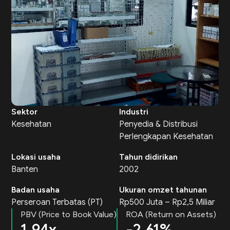
Sektor
Industri
Kesehatan
Penyedia & Distribusi
Perlengkapan Kesehatan
Lokasi usaha
Tahun didirikan
Banten
2002
Badan usaha
Ukuran omzet tahunan
Perseroan Terbatas (PT)
Rp500 Juta – Rp2,5 Miliar
PBV (Price to Book Value)
ROA (Return on Assets)