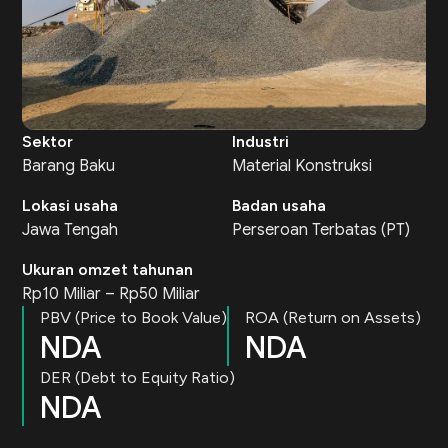
Sektor
Industri
Barang Baku
Material Konstruksi
Lokasi usaha
Badan usaha
Jawa Tengah
Perseroan Terbatas (PT)
Ukuran omzet tahunan
Rp10 Miliar – Rp50 Miliar
PBV (Price to Book Value)
ROA (Return on Assets)
NDA
NDA
DER (Debt to Equity Ratio)
NDA