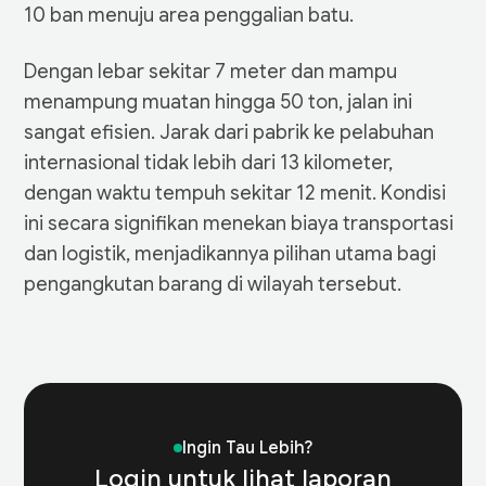
10 ban menuju area penggalian batu.
Dengan lebar sekitar 7 meter dan mampu
menampung muatan hingga 50 ton, jalan ini
sangat efisien. Jarak dari pabrik ke pelabuhan
internasional tidak lebih dari 13 kilometer,
dengan waktu tempuh sekitar 12 menit. Kondisi
ini secara signifikan menekan biaya transportasi
dan logistik, menjadikannya pilihan utama bagi
pengangkutan barang di wilayah tersebut.
Year
2025
2024
Ingin Tau Lebih?
Total Sales
1,380,540,000
1,720,890,000
Login untuk lihat laporan