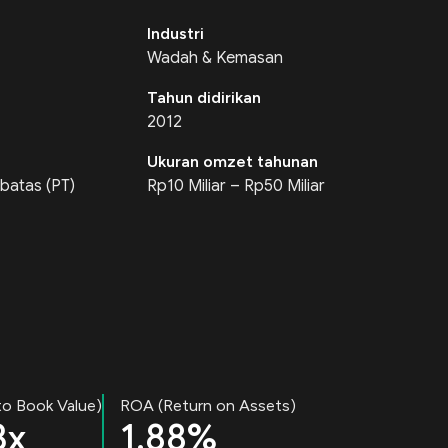
Industri
Wadah & Kemasan
Tahun didirikan
2012
Ukuran omzet tahunan
batas (PT)
Rp10 Miliar – Rp50 Miliar
to Book Value)
ROA (Return on Assets)
3x
1.88%