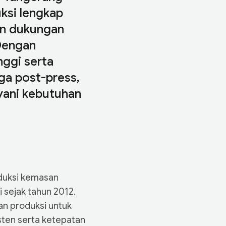
uksi lengkap
an dukungan
 Dengan
ggi serta
ga post-press,
yani kebutuhan
duksi kemasan
 sejak tahun 2012.
n produksi untuk
sten serta ketepatan