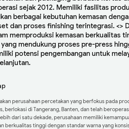
erasi sejak 2012. Memiliki fasilitas prod
lkan berbagai kebutuhan kemasan deng
et dan proses finishing terintegrasi. <>
am memproduksi kemasan berkualitas tin
 yang mendukung proses pre-press hing
iliki potensi pengembangan untuk mela
elanjutan.
ap
pakan perusahaan percetakan yang berfokus pada pro
, berlokasi di Tangerang, Banten, dan telah beroperasi
bih dari satu dekade, perusahaan memiliki kemampua
 berkualitas tinggi dengan standar warna yang konsi