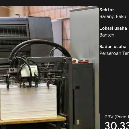
Sektor
Barang Baku
Lokasi usaha
Banten
Badan usaha
Perseroan Ter
PBV (Price 
30.3