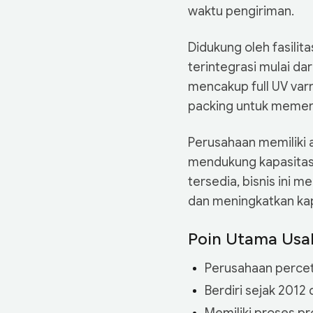
waktu pengiriman.
Didukung oleh fasili
terintegrasi mulai dar
mencakup full UV varni
packing untuk memen
Perusahaan memiliki 
mendukung kapasitas 
tersedia, bisnis ini
dan meningkatkan kap
Poin Utama Usa
Perusahaan percet
Berdiri sejak 2012