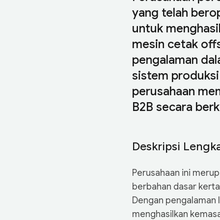
yang telah berop
untuk menghasi
mesin cetak offs
pengalaman dal
sistem produksi
perusahaan mem
B2B secara berk
Deskripsi Lengk
Perusahaan ini meru
berbahan dasar kertas
Dengan pengalaman le
menghasilkan kemasan