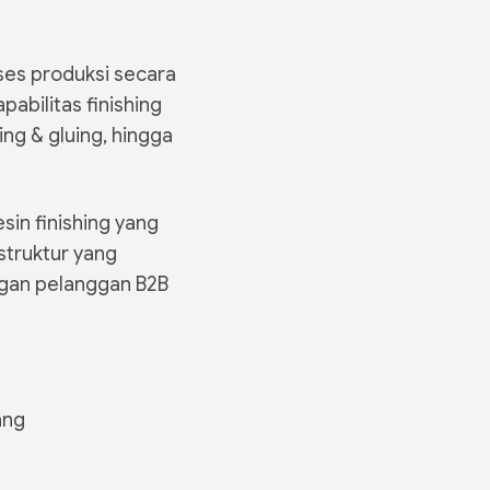
ses produksi secara
pabilitas finishing
ing & gluing, hingga
in finishing yang
struktur yang
ngan pelanggan B2B
ang