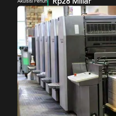
Rp28 Miliar
Akuisisi Penuh