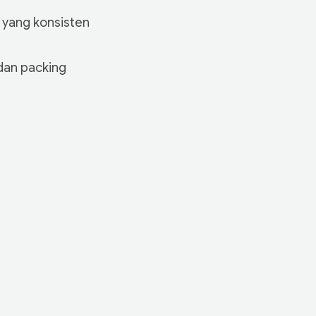
 yang konsisten
 dan packing