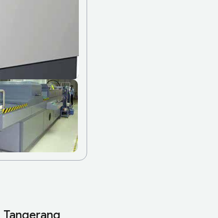
i Tangerang