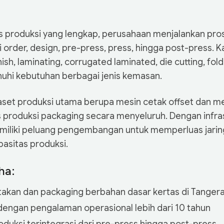
tas produksi yang lengkap, perusahaan menjalankan pro
i order, design, pre-press, press, hingga post-press. Ka
sh, laminating, corrugated laminated, die cutting, fold
uhi kebutuhan berbagai jenis kemasan.
aset produksi utama berupa mesin cetak offset dan mes
produksi packaging secara menyeluruh. Dengan infra
 memiliki peluang pengembangan untuk memperluas jari
asitas produksi.
ha:
akan dan packaging berbahan dasar kertas di Tanger
 dengan pengalaman operasional lebih dari 10 tahun