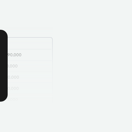
24
720,890,000
0,310,000
0,580,000
0,420,000
0,160,000