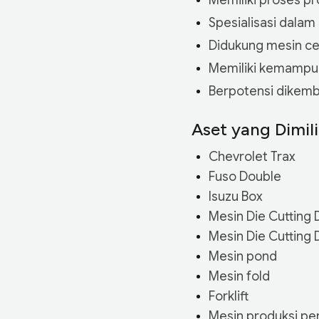
Memiliki proses pr
Spesialisasi dalam
Didukung mesin cet
Memiliki kemampuan
Berpotensi dikemb
Aset yang Dimili
Chevrolet Trax
Fuso Double
Isuzu Box
Mesin Die Cutting
Mesin Die Cutting
Mesin pond
Mesin fold
Forklift
Mesin produksi pe