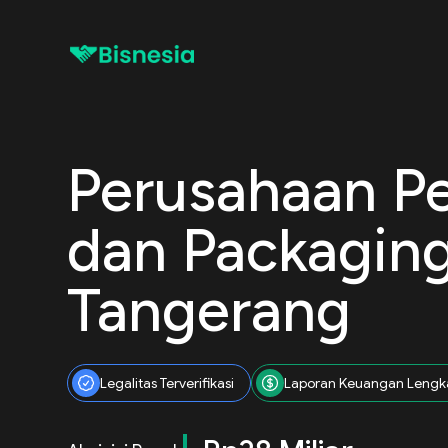
Perusahaan P
dan Packaging
Tangerang
Legalitas Terverifikasi
Laporan Keuangan Lengk