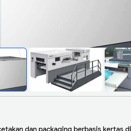
etakan dan packaging berbasis kertas d