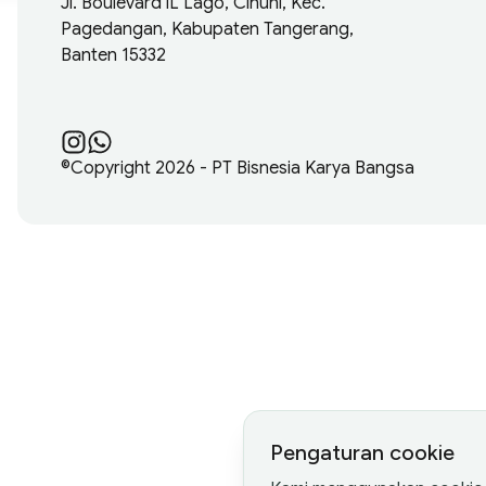
Jl. Boulevard iL Lago, Cihuni, Kec.
Pagedangan, Kabupaten Tangerang,
Banten 15332
©Copyright
2026
- PT Bisnesia Karya Bangsa
Pengaturan cookie