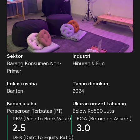
Sektor
Industri
Barang Konsumen Non-
Hiburan & Film
Primer
Lokasi usaha
Tahun didirikan
Banten
2024
Badan usaha
Ukuran omzet tahunan
Perseroan Terbatas (PT)
Below Rp500 Juta
PBV (Price to Book Value)
ROA (Return on Assets)
2.5
3.0
DER (Debt to Equity Ratio)