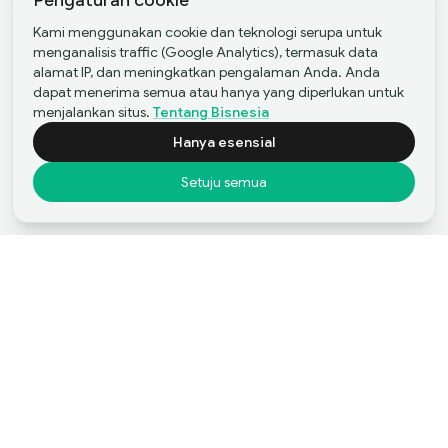
Pengaturan cookie
Kami menggunakan cookie dan teknologi serupa untuk
menganalisis traffic (Google Analytics), termasuk data
alamat IP, dan meningkatkan pengalaman Anda. Anda
dapat menerima semua atau hanya yang diperlukan untuk
menjalankan situs.
Tentang Bisnesia
Hanya esensial
Setuju semua
Mulailah Perjalanan Anda
Mulai Merger dan
Akuisisi dengan Bisnesia