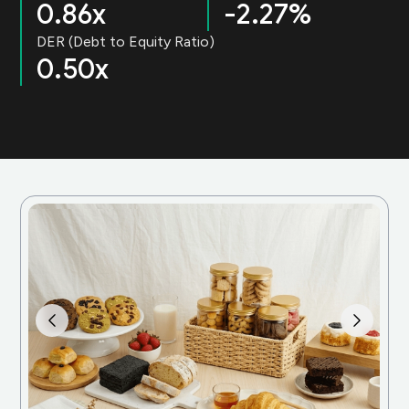
0.86x
-2.27%
DER (Debt to Equity Ratio)
0.50x