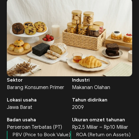
Sektor
Industri
Barang Konsumen Primer
Makanan Olahan
Lokasi usaha
Tahun didirikan
Jawa Barat
2009
Badan usaha
Ukuran omzet tahunan
Perseroan Terbatas (PT)
Rp2,5 Miliar – Rp10 Miliar
PBV (Price to Book Value)
ROA (Return on Assets)