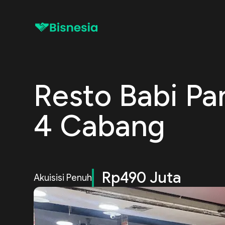
Resto Babi P
4 Cabang
Rp490 Juta
Akuisisi Penuh