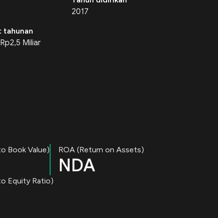
2017
 tahunan
Rp2,5 Miliar
to Book Value)
ROA (Return on Assets)
NDA
o Equity Ratio)