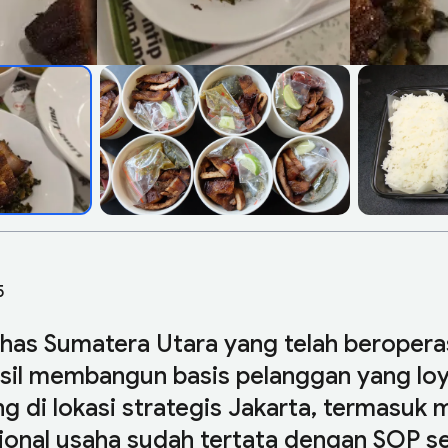
5
khas Sumatera Utara yang telah beroperasi
sil membangun basis pelanggan yang loya
g di lokasi strategis Jakarta, termasuk m
ional usaha sudah tertata dengan SOP s