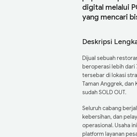
digital melalui 
yang mencari bis
Deskripsi Lengk
Dijual sebuah restor
beroperasi lebih dari
tersebar di lokasi str
Taman Anggrek, dan K
sudah SOLD OUT.
Seluruh cabang berja
kebersihan, dan pel
operasional. Usaha ini
platform layanan pe