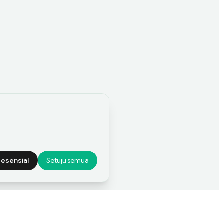
 esensial
Setuju semua