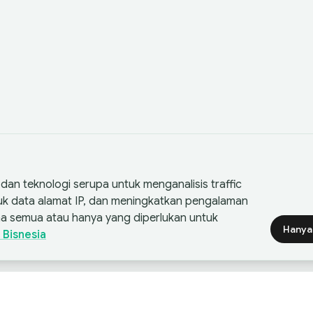
an teknologi serupa untuk menganalisis traffic
suk data alamat IP, dan meningkatkan pengalaman
a semua atau hanya yang diperlukan untuk
Hanya
 Bisnesia