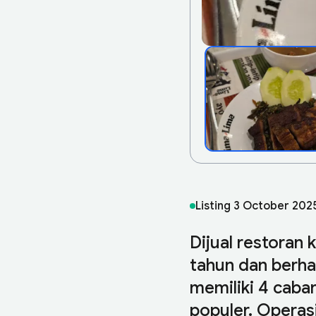
Listing
3 October 202
Dijual restoran 
tahun dan berha
memiliki 4 caban
populer. Operas