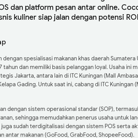
POS dan platform pesan antar online. Coc
nis kuliner siap jalan dengan potensi RO
ap
an dengan spesialisasi makanan khas daerah Sumatera 
 7 tahun dan memiliki basis pelanggan loyal. Usaha ini 
ategis Jakarta, antara lain di ITC Kuningan (Mall Ambas
elapa Gading. Untuk saat ini, cabang di ITC Kuningan 
lan dengan sistem operasional standar (SOP), termas
ayanan, sehingga memudahkan penerus usaha untuk la
 juga sudah terdigitalisasi dengan sistem POS serta akt
san antar makanan (GoFood, GrabFood, ShopeeFood).