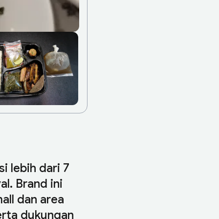
 lebih dari 7
l. Brand ini
all dan area
erta dukungan