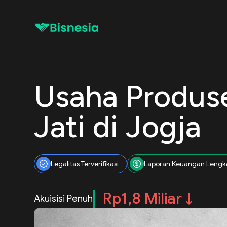
Usaha Produse
Jati di Jogja
Legalitas Terverifikasi
Laporan Keuangan Lengk
Rp1,8 Miliar
Akuisisi Penuh