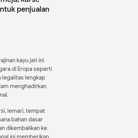
untuk penjualan
inan kayu jati ini
ara di Eropa seperti
n legalitas lengkap
dalam menghadirkan
nal.
si, lemari, tempat
 mana bahan dasar
ian dikembalikan ke
onal ini memberikan