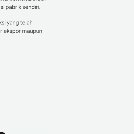
i pabrik sendiri.
ksi yang telah
ar ekspor maupun