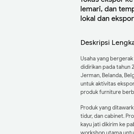
lemari, dan temp
lokal dan ekspor
Deskripsi Lengk
Usaha yang bergerak d
didirikan pada tahun
Jerman, Belanda, Belgi
untuk aktivitas ekspo
produk furniture berba
Produk yang ditawarka
tidur, dan cabinet. P
kayu jati dikirim ke 
workshop utama untuk