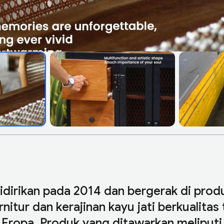
idirikan pada 2014 dan bergerak di produ
itur dan kerajinan kayu jati berkualitas
 Eropa. Produk yang ditawarkan meliputi 