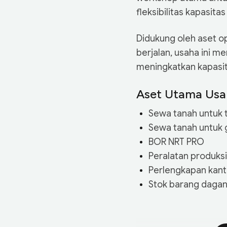
fleksibilitas kapasita
Didukung oleh aset op
berjalan, usaha ini 
meningkatkan kapasita
Aset Utama Usa
Sewa tanah untuk 
Sewa tanah untuk 
BOR NRT PRO
Peralatan produksi
Perlengkapan kant
Stok barang daga