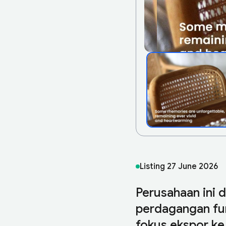
Listing
27 June 2026
Perusahaan ini d
perdagangan furn
fokus ekspor ke