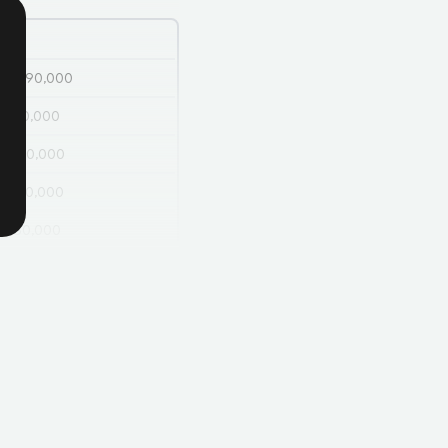
24
720,890,000
0,310,000
0,580,000
0,420,000
0,160,000