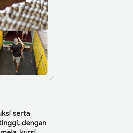
ksi serta
 tinggi, dengan
meja, kursi,