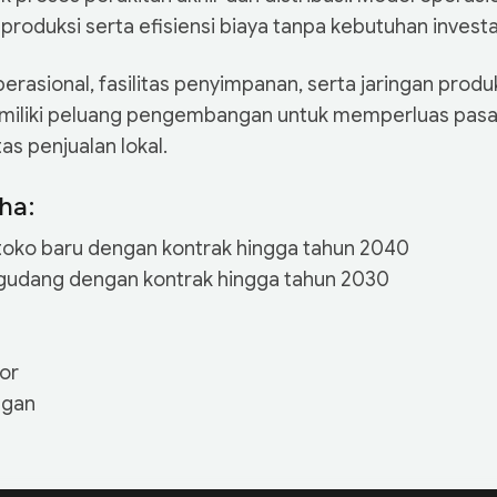
s produksi serta efisiensi biaya tanpa kebutuhan investas
erasional, fasilitas penyimpanan, serta jaringan produ
memiliki peluang pengembangan untuk memperluas pas
s penjualan lokal.
ha:
toko baru dengan kontrak hingga tahun 2040
gudang dengan kontrak hingga tahun 2030
or
ngan