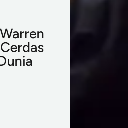
 Warren
 Cerdas
Dunia