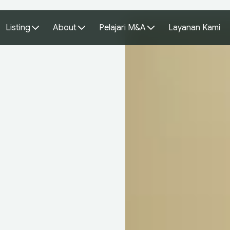
Listing
About
Pelajari M&A
Layanan Kami