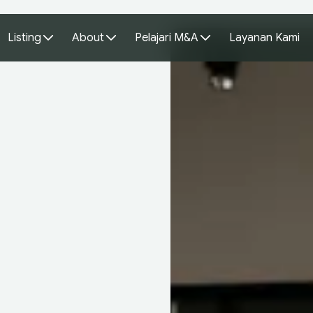
Listing
About
Pelajari M&A
Layanan Kami