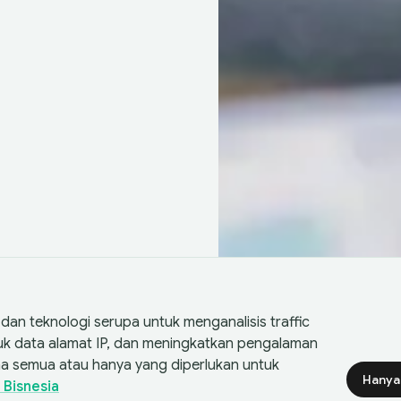
an teknologi serupa untuk menganalisis traffic
suk data alamat IP, dan meningkatkan pengalaman
a semua atau hanya yang diperlukan untuk
Hanya
 Bisnesia