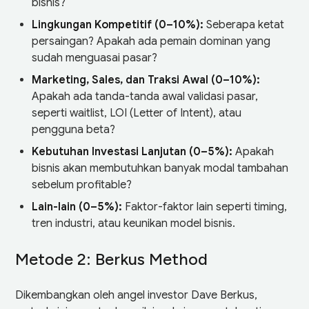
bisnis?
Lingkungan Kompetitif (0–10%):
Seberapa ketat
persaingan? Apakah ada pemain dominan yang
sudah menguasai pasar?
Marketing, Sales, dan Traksi Awal (0–10%):
Apakah ada tanda-tanda awal validasi pasar,
seperti waitlist, LOI (Letter of Intent), atau
pengguna beta?
Kebutuhan Investasi Lanjutan (0–5%):
Apakah
bisnis akan membutuhkan banyak modal tambahan
sebelum profitable?
Lain-lain (0–5%):
Faktor-faktor lain seperti timing,
tren industri, atau keunikan model bisnis.
Metode 2: Berkus Method
Dikembangkan oleh angel investor Dave Berkus,