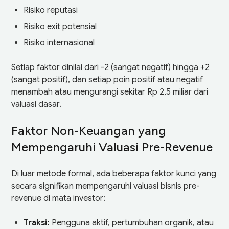
Risiko reputasi
Risiko exit potensial
Risiko internasional
Setiap faktor dinilai dari -2 (sangat negatif) hingga +2
(sangat positif), dan setiap poin positif atau negatif
menambah atau mengurangi sekitar Rp 2,5 miliar dari
valuasi dasar.
Faktor Non-Keuangan yang
Mempengaruhi Valuasi Pre-Revenue
Di luar metode formal, ada beberapa faktor kunci yang
secara signifikan mempengaruhi valuasi bisnis pre-
revenue di mata investor:
Traksi:
Pengguna aktif, pertumbuhan organik, atau