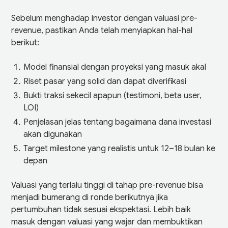
Sebelum menghadap investor dengan valuasi pre-
revenue, pastikan Anda telah menyiapkan hal-hal
berikut:
Model finansial dengan proyeksi yang masuk akal
Riset pasar yang solid dan dapat diverifikasi
Bukti traksi sekecil apapun (testimoni, beta user,
LOI)
Penjelasan jelas tentang bagaimana dana investasi
akan digunakan
Target milestone yang realistis untuk 12–18 bulan ke
depan
Valuasi yang terlalu tinggi di tahap pre-revenue bisa
menjadi bumerang di ronde berikutnya jika
pertumbuhan tidak sesuai ekspektasi. Lebih baik
masuk dengan valuasi yang wajar dan membuktikan