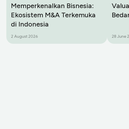
Memperkenalkan Bisnesia:
Valua
Ekosistem M&A Terkemuka
Beda
di Indonesia
2 August 2026
28 June 