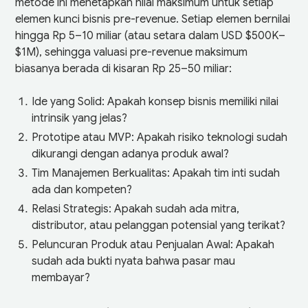
metode ini menetapkan nilai maksimum untuk setiap
elemen kunci bisnis pre-revenue. Setiap elemen bernilai
hingga Rp 5–10 miliar (atau setara dalam USD $500K–
$1M), sehingga valuasi pre-revenue maksimum
biasanya berada di kisaran Rp 25–50 miliar:
Ide yang Solid: Apakah konsep bisnis memiliki nilai
intrinsik yang jelas?
Prototipe atau MVP: Apakah risiko teknologi sudah
dikurangi dengan adanya produk awal?
Tim Manajemen Berkualitas: Apakah tim inti sudah
ada dan kompeten?
Relasi Strategis: Apakah sudah ada mitra,
distributor, atau pelanggan potensial yang terikat?
Peluncuran Produk atau Penjualan Awal: Apakah
sudah ada bukti nyata bahwa pasar mau
membayar?